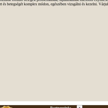
ert és betegségét komplex módon, egészében vizsgálni és kezelni. Várjuk
Partnereink:
×