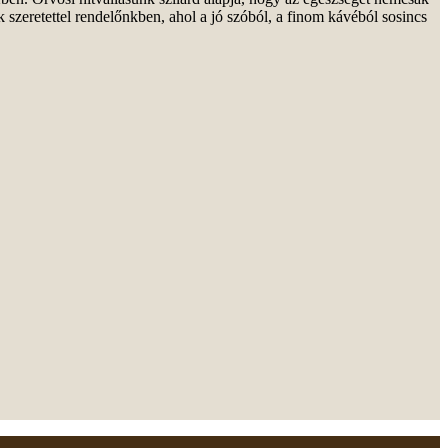
 szeretettel rendelőnkben, ahol a jó szóból, a finom kávéból sosincs