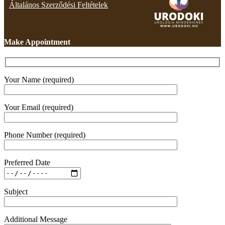
Általános Szerződési Feltételek
Make Appointment
Your Name (required)
Your Email (required)
Phone Number (required)
Preferred Date
Subject
Additional Message