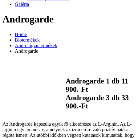
Galéria
Androgarde
Home
Biotermékek
Andrológiai termékek
Androgarde
Androgarde 1 db 11
900.-Ft
Androgarde 3 db 33
900.-Ft
Az Androgarde kapszula egyik fő alkotórésze az L-Arginin. Az L-
arginin egy aminósav, amelynek az izomerőre való pozitív hatása
régóta ismert. Az utóbbi időkben végzett kutatások kimutatták, hogy